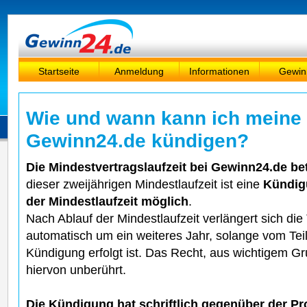
Startseite
Anmeldung
Informationen
Gewin
Wie und wann kann ich meine 
Gewinn24.de kündigen?
Die Mindestvertragslaufzeit bei Gewinn24.de bet
dieser zweijährigen Mindestlaufzeit ist eine
Kündig
der Mindestlaufzeit möglich
.
Nach Ablauf der Mindestlaufzeit verlängert sich die
automatisch um ein weiteres Jahr, solange vom Te
Kündigung erfolgt ist. Das Recht, aus wichtigem Gr
hiervon unberührt.
Die Kündigung hat schriftlich gegenüber der Pr