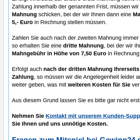
Zahlung innerhalb der genannten Frist, müssen wir
Mahnung
schicken, bei der wir Ihnen dann eine
Ma
5,- Euro
in Rechnung stellen müssen.
Zahlen Sie auch nach der zweiten Mahnung immer n
so erhalten Sie eine
dritte Mahnung
, bei der wir 
Mahngebühr in Höhe von 7,50 Euro
in Rechnung 
Erfolgt auch
nach der dritten Mahnung Ihrerseits
Zahlung
, so müssen wir die Angelegenheit leider 
weiter geben, was mit
weiteren Kosten für Sie
ver
Aus diesem Grund lassen Sie es bitte gar nicht er
Nehmen Sie
Kontakt mit unserem Kunden-Supp
Sie Ihnen und uns unnötige Kosten.
Fragen zum Mitspiel bei Gewinn24.