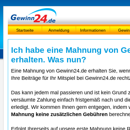
Startseite
Anmeldung
Informationen
Gewin
Ich habe eine Mahnung von G
erhalten. Was nun?
Eine Mahnung von Gewinn24.de erhalten Sie, wen
Ihre Beiträge für Ihr Mitspiel bei Gewinn24.de recht
Das kann jedem mal passieren und ist kein Grund z
versäumte Zahlung einfach fristgemäß nach und die
erledigt. Wir kommen Ihnen gern entgegen, indem 
Mahnung keine zusätzlichen Gebühren
berechne
Erfolgt Ihrerseits auf unsere erste Mahnung keine 