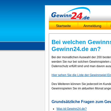
Startseite
Anmeldung
Bei welchen Gewinns
Gewinn24.de an?
Bei der monatlichen Auswahl der 200 besten
werden Sie nur bei solchen Gewinnspielen
Datenschutz erfüllt sind und man davon aus
Hier sehen Sie die Liste der Gewinnspiel E
Des Weiteren können Sie jederzeit im Kunden
Gewinnspielen Sie im aktuellen Monat ange
Grundsätzliche Fragen zum Gew
Was ist Gewinn24.de?