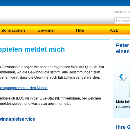
Login für T
Login s
Informationen
Gewinner
Hilfe
AGB
Peter
pielen meldet mich
einen
 Gewinnspiele legen wir besonders grossen Wert auf Qualität. Wir
 anmelden, wo die Gewinnquote stimmt, alle Bestimmungen zum
gehen kann, dass die Gewinne auch tatsächlich verlost werden.
intragungen vom letzten Monat.
bereich (LOGIN) in der Live-Statistik mitverfolgen, bei welchen
Mehr tol
meldet werden und was es zu gewinnen gibt.
Gewinnsp
innspielservice
Ihre 