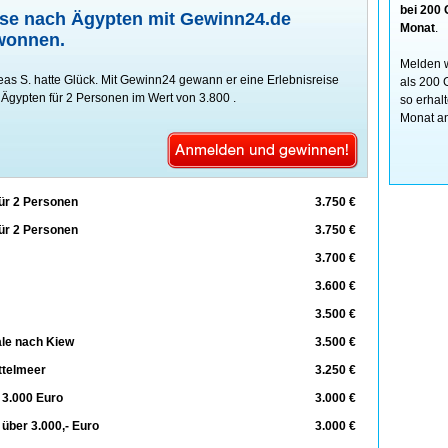
bei 200 
se nach Ägypten mit Gewinn24.de
Monat
.
wonnen.
Melden w
as S. hatte Glück. Mit Gewinn24 gewann er eine Erlebnisreise
als 200 
Ägypten für 2 Personen im Wert von 3.800 .
so erhal
Monat an
für 2 Personen
3.750 €
für 2 Personen
3.750 €
3.700 €
3.600 €
3.500 €
le nach Kiew
3.500 €
ttelmeer
3.250 €
 3.000 Euro
3.000 €
über 3.000,- Euro
3.000 €