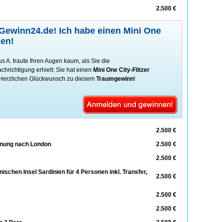
2.500 €
Gewinn24.de! Ich habe einen Mini One
en!
s A. traute Ihren Augen kaum, als Sie die
hrichtigung erhielt: Sie hat einen
Mini One City-Flitzer
Herzlichen Glückwunsch zu diesem
Traumgewinn
!
2.500 €
fnung nach London
2.500 €
2.500 €
enischen Insel Sardinien für 4 Personen inkl. Transfer,
2.500 €
2.500 €
2.500 €