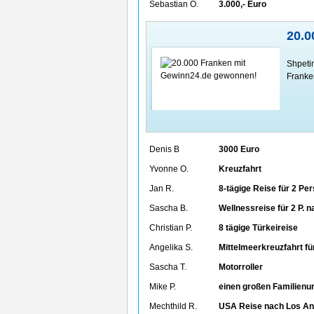
Sebastian O.
3.000,- Euro
20.0
Shpeti
Franke
Denis B
3000 Euro
Yvonne O.
Kreuzfahrt
Jan R.
8-tägige Reise für 2 Pe
Sascha B.
Wellnessreise für 2 P. 
Christian P.
8 tägige Türkeireise
Angelika S.
Mittelmeerkreuzfahrt fü
Sascha T.
Motorroller
Mike P.
einen großen Familienu
Mechthild R.
USA Reise nach Los An