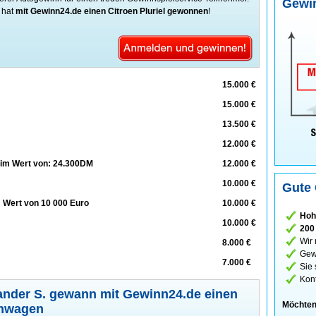
Gewi
 hat
mit Gewinn24.de einen Citroen Pluriel gewonnen
!
15.000 €
15.000 €
13.500 €
12.000 €
im Wert von: 24.300DM
12.000 €
10.000 €
Gute 
 Wert von 10 000 Euro
10.000 €
Hoh
10.000 €
200
Wir
8.000 €
Gew
7.000 €
Sie 
Kont
ander S. gewann mit Gewinn24.de einen
Möchten
nwagen