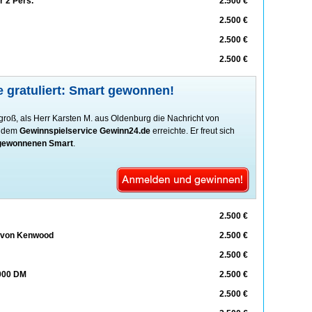
r 2 Pers.
2.500 €
2.500 €
2.500 €
2.500 €
 gratuliert: Smart gewonnen!
groß, als Herr Karsten M. aus Oldenburg die Nachricht von
t dem
Gewinnspielservice Gewinn24.de
erreichte. Er freut sich
gewonnenen Smart
.
2.500 €
 von Kenwood
2.500 €
2.500 €
.000 DM
2.500 €
2.500 €