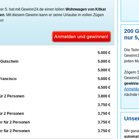
er S. hat mit Gewinn24.de einen tollen
Wohnwagen von Kitkat
en
. Mit diesem Gewinn kann er seine Urlaube in vollen Zügen
n!
200 G
nur 5
Die Teil
5.000 €
Gewinn24
jeden M
-Gutschein
5.000 €
5.000 €
Zögern S
Gewinn24
Francisco
5.000 €
gewinne
4.500 €
Anmeld
nächste
für 2 Personen
3.800 €
3.750 €
für 2 Personen
3.750 €
Unser
er für 2 Personen
3.750 €
er für 2 Personen
3.750 €
Wir gara
automat