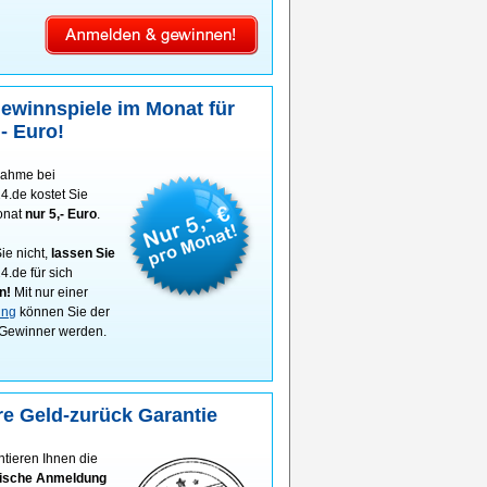
ewinnspiele im Monat für
,- Euro!
nahme bei
.de kostet Sie
onat
nur 5,- Euro
.
ie nicht,
lassen Sie
.de für sich
n!
Mit nur einer
ung
können Sie der
 Gewinner werden.
e Geld-zurück Garantie
ntieren Ihnen die
ische Anmeldung