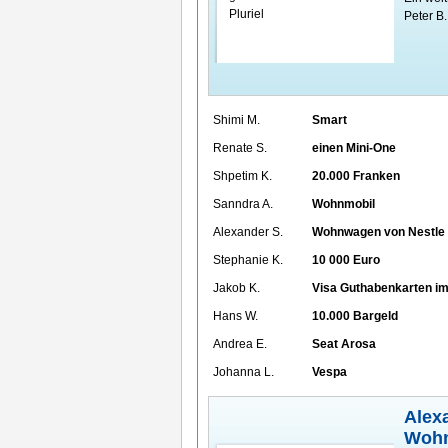
Peter B.
Shimi M.
Smart
Renate S.
einen Mini-One
Shpetim K.
20.000 Franken
Sanndra A.
Wohnmobil
Alexander S.
Wohnwagen von Nestle 
Stephanie K.
10 000 Euro
Jakob K.
Visa Guthabenkarten im
Hans W.
10.000 Bargeld
Andrea E.
Seat Arosa
Johanna L.
Vespa
Alex
Woh