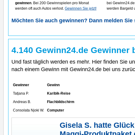
gewinnen
. Bei 200 Gewinnspielen pro Monat
bei Gewinn24.de 
werden oft auch Autos verlost.
Gewinnen Sie jetzt!
werden Bargeld u
Möchten Sie auch gewinnen? Dann melden Sie si
4.140 Gewinn24.de Gewinner 
Und fast täglich werden es mehr. Hier finden Sie u
nach einem Gewinn mit Gewinn24.de bei uns zurü
Gewinner
Gewinn
Tatjana P.
Karibik-Reise
Andreas B.
Flachbildschirm
Consolata Njoki W.
Computer
Gisela S. hatte Glück
Maggi-Produktpaket