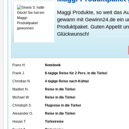
Maggi Produkte, so weit das Au
gewann mit Gewinn24.de ein u
Produktpaket. Guten Appetit un
Glückwunsch!
Franz H.
Notebook
Frank J.
8-tägige Reise für 2 Pers. in die Türkei
Christian N.
4 tägige Reise nach Kühtai
Madlen N.
Reise in die Türkei
Michael W.
Reise in die Türkei
Christoph S.
Flugreise in die Türkei
Alexander O.
Reise in die Türkei
Hasan T.
Türkeireise