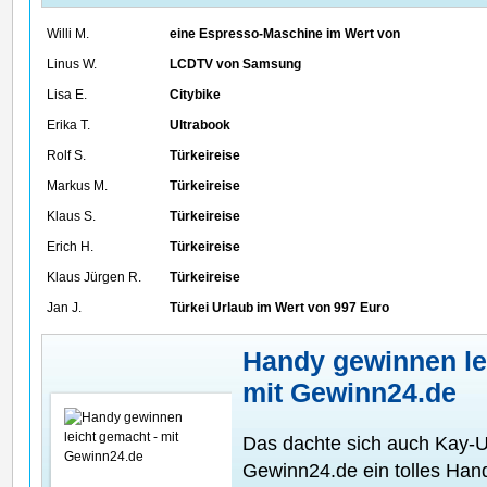
Willi M.
eine Espresso-Maschine im Wert von
Linus W.
LCDTV von Samsung
Lisa E.
Citybike
Erika T.
Ultrabook
Rolf S.
Türkeireise
Markus M.
Türkeireise
Klaus S.
Türkeireise
Erich H.
Türkeireise
Klaus Jürgen R.
Türkeireise
Jan J.
Türkei Urlaub im Wert von 997 Euro
Handy gewinnen le
mit Gewinn24.de
Das dachte sich auch Kay-
Gewinn24.de ein tolles Han