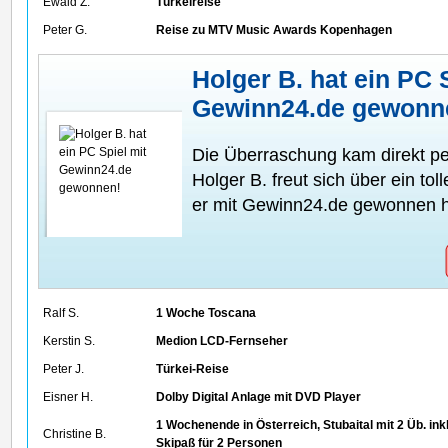
Ewald Z.
Türkeireise
Peter G.
Reise zu MTV Music Awards Kopenhagen
Holger B. hat ein PC 
Gewinn24.de gewonn
Die Überraschung kam direkt p
Holger B. freut sich über ein to
er mit Gewinn24.de gewonnen h
Ralf S.
1 Woche Toscana
Kerstin S.
Medion LCD-Fernseher
Peter J.
Türkei-Reise
Eisner H.
Dolby Digital Anlage mit DVD Player
1 Wochenende in Österreich, Stubaital mit 2 Üb. ink
Christine B.
Skipaß für 2 Personen