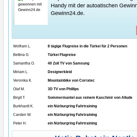
Handy mit der autoatischen Gewin
Gewinn24.de.
Wolfram L.
8 tägige Flugreise in die Türkei für 2 Personen
Bettina G.
Türkei Flugreise
Samantha O.
40 Zoll TV von Samsung
Miriam L.
Designerkleid
Veronika K.
Mountainbike von Corratec
Olaf M.
3D TV von Phillips
Birgit T.
Sommermantel aus reinem Kaschmir von Allude
Burkhardt K.
ein Nürburgring Fahrtraining
Carsten W.
ein Nürburgring Fahrtraining
Peter H.
ein Nürburgring Fahrtraining