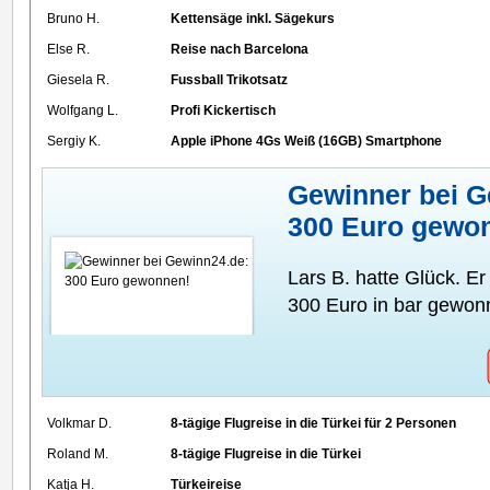
Bruno H.
Kettensäge inkl. Sägekurs
Else R.
Reise nach Barcelona
Giesela R.
Fussball Trikotsatz
Wolfgang L.
Profi Kickertisch
Sergiy K.
Apple iPhone 4Gs Weiß (16GB) Smartphone
Gewinner bei G
300 Euro gewo
Lars B. hatte Glück. E
300 Euro in bar gewon
Volkmar D.
8-tägige Flugreise in die Türkei für 2 Personen
Roland M.
8-tägige Flugreise in die Türkei
Katja H.
Türkeireise