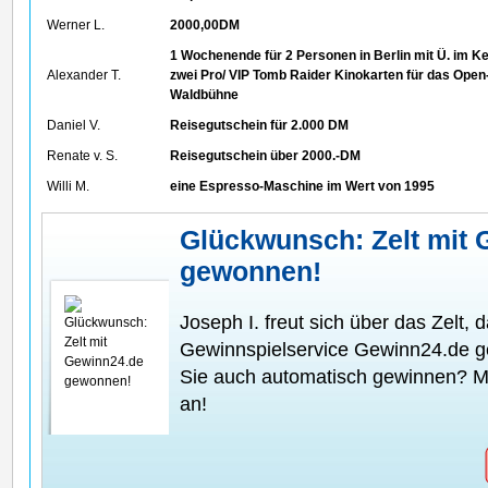
Werner L.
2000,00DM
1 Wochenende für 2 Personen in Berlin mit Ü. im Ke
Alexander T.
zwei Pro/ VIP Tomb Raider Kinokarten für das Open-
Waldbühne
Daniel V.
Reisegutschein für 2.000 DM
Renate v. S.
Reisegutschein über 2000.-DM
Willi M.
eine Espresso-Maschine im Wert von 1995
Glückwunsch: Zelt mit 
gewonnen!
Joseph I. freut sich über das Zelt, 
Gewinnspielservice Gewinn24.de 
Sie auch automatisch gewinnen? Me
an!