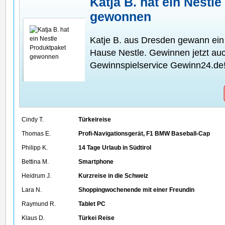
Katja B. hat ein Nestl
gewonnen
Katje B. aus Dresden gewann ei
Hause Nestle. Gewinnen jetzt au
Gewinnspielservice Gewinn24.de
Cindy T.
Türkeireise
Thomas E.
Profi-Navigationsgerät, F1 BMW Baseball-Cap
Philipp K.
14 Tage Urlaub in Südtirol
Bettina M.
Smartphone
Heidrum J.
Kurzreise in die Schweiz
Lara N.
Shoppingwochenende mit einer Freundin
Raymund R.
Tablet PC
Klaus D.
Türkei Reise