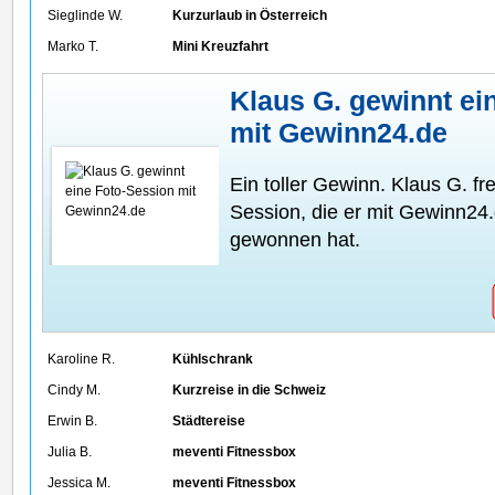
Sieglinde W.
Kurzurlaub in Österreich
Marko T.
Mini Kreuzfahrt
Klaus G. gewinnt ei
mit Gewinn24.de
Ein toller Gewinn. Klaus G. fr
Session, die er mit Gewinn24
gewonnen hat.
Karoline R.
Kühlschrank
Cindy M.
Kurzreise in die Schweiz
Erwin B.
Städtereise
Julia B.
meventi Fitnessbox
Jessica M.
meventi Fitnessbox