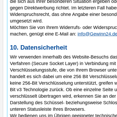
die sich aus Ihrer besonderen Situation ergeben od
gegen Direktwerbung richtet. Im letzteren Fall habe
Widerspruchsrecht, das ohne Angabe einer besonde
umgesetzt wird.
Möchten Sie von Ihrem Widerrufs- oder Widerspru
machen, genügt eine E-Mail an:
info@Gewinn24.d
10. Datensicherheit
Wir verwenden innerhalb des Website-Besuchs das
Verfahren (Secure Socket Layer) in Verbindung mit 
Verschlüsselungsstufe, die von Ihrem Browser unter
handelt es sich dabei um eine 256 Bit Verschlüssel
keine 256-Bit Verschlüsselung unterstützt, greifen w
Bit v3 Technologie zurück. Ob eine einzelne Seite un
verschlüsselt übertragen wird, erkennen Sie an de
Darstellung des Schüssel- beziehungsweise Schlos
unteren Statusleiste Ihres Browsers.
Wir bedienen uns im Übrigen geeigneter technische