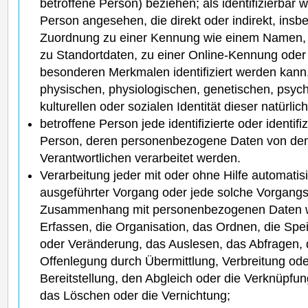
betroffene Person) beziehen; als identifizierbar w
Person angesehen, die direkt oder indirekt, insb
Zuordnung zu einer Kennung wie einem Namen,
zu Standortdaten, zu einer Online-Kennung ode
besonderen Merkmalen identifiziert werden kann
physischen, physiologischen, genetischen, psychi
kulturellen oder sozialen Identität dieser natürli
betroffene Person jede identifizierte oder identifi
Person, deren personenbezogene Daten von dem 
Verantwortlichen verarbeitet werden.
Verarbeitung jeder mit oder ohne Hilfe automatis
ausgeführter Vorgang oder jede solche Vorgangs
Zusammenhang mit personenbezogenen Daten w
Erfassen, die Organisation, das Ordnen, die Sp
oder Veränderung, das Auslesen, das Abfragen, 
Offenlegung durch Übermittlung, Verbreitung od
Bereitstellung, den Abgleich oder die Verknüpfu
das Löschen oder die Vernichtung;