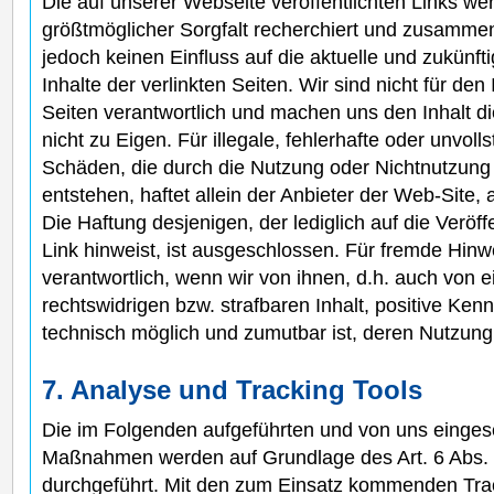
Die auf unserer Webseite veröffentlichten Links we
größtmöglicher Sorgfalt recherchiert und zusammen
jedoch keinen Einfluss auf die aktuelle und zukünft
Inhalte der verlinkten Seiten. Wir sind nicht für den
Seiten verantwortlich und machen uns den Inhalt di
nicht zu Eigen. Für illegale, fehlerhafte oder unvoll
Schäden, die durch die Nutzung oder Nichtnutzung
entstehen, haftet allein der Anbieter der Web-Site,
Die Haftung desjenigen, der lediglich auf die Veröf
Link hinweist, ist ausgeschlossen. Für fremde Hinw
verantwortlich, wenn wir von ihnen, d.h. auch von 
rechtswidrigen bzw. strafbaren Inhalt, positive Ken
technisch möglich und zumutbar ist, deren Nutzung
7. Analyse und Tracking Tools
Die im Folgenden aufgeführten und von uns einges
Maßnahmen werden auf Grundlage des Art. 6 Abs. 1
durchgeführt. Mit den zum Einsatz kommenden T