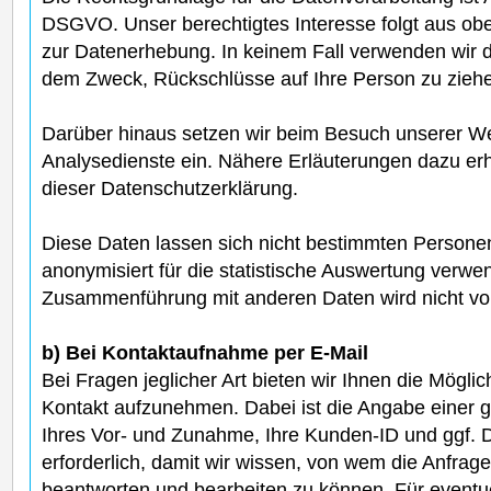
DSGVO. Unser berechtigtes Interesse folgt aus ob
zur Datenerhebung. In keinem Fall verwenden wir 
dem Zweck, Rückschlüsse auf Ihre Person zu zieh
Darüber hinaus setzen wir beim Besuch unserer W
Analysedienste ein. Nähere Erläuterungen dazu erh
dieser Datenschutzerklärung.
Diese Daten lassen sich nicht bestimmten Person
anonymisiert für die statistische Auswertung verwe
Zusammenführung mit anderen Daten wird nicht 
b) Bei Kontaktaufnahme per E-Mail
Bei Fragen jeglicher Art bieten wir Ihnen die Möglic
Kontakt aufzunehmen. Dabei ist die Angabe einer g
Ihres Vor- und Zunahme, Ihre Kunden-ID und ggf.
erforderlich, damit wir wissen, von wem die Anfra
beantworten und bearbeiten zu können. Für eventu