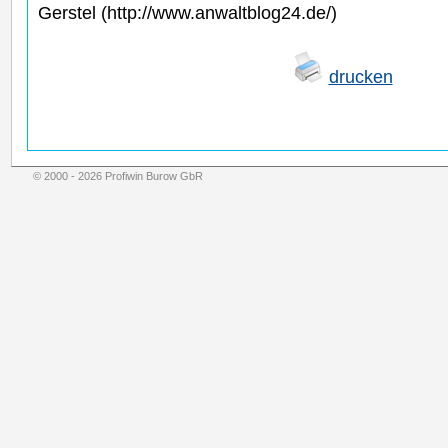
Gerstel (http://www.anwaltblog24.de/)
drucken
© 2000 - 2026 Profiwin Burow GbR