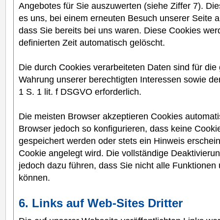
Angebotes für Sie auszuwerten (siehe Ziffer 7). D
es uns, bei einem erneuten Besuch unserer Seite 
dass Sie bereits bei uns waren. Diese Cookies wer
definierten Zeit automatisch gelöscht.
Die durch Cookies verarbeiteten Daten sind für di
Wahrung unserer berechtigten Interessen sowie der 
1 S. 1 lit. f DSGVO erforderlich.
Die meisten Browser akzeptieren Cookies automati
Browser jedoch so konfigurieren, dass keine Cook
gespeichert werden oder stets ein Hinweis erschein
Cookie angelegt wird. Die vollständige Deaktivier
jedoch dazu führen, dass Sie nicht alle Funktionen
können.
6. Links auf Web-Sites Dritter