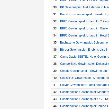
29
Bosch Gewinnspiel: L‑BOXX Zapfanla
30
BP Gewinnspiel: Audi Erlebnis in M
31
Brand Eins Gewinnspiel: Bürostuhl 
32
BRF1 Gewinnspiel: Urlaub für 2 Pers
33
BRF1 Gewinnspiel: Urlaub im Gäste
34
BRF1 Gewinnspiel: Urlaub im Hotel 
35
Buchszene Gewinnspiel: Schlemmer
36
Bürger Gewinnspiel: Erlebnisreise 
37
Camp David SEETEL‑Hotel Gewinnspi
38
CamperStyle Gewinnspiel: Dekasyl 
39
Cimalp Gewinnspiel – Gewinne ein
40
Classic Oil Gewinnspiel: Kinovorfüh
41
Clever Gewinnspiel: Familienurlaub 
42
Cosmopolitan Gewinnspiel: Mangaro
43
Cosmopolitan Gewinnspiel: OG‑3 Kli
44
Cosmopolitan Gewinnspiel: Tchibo-G