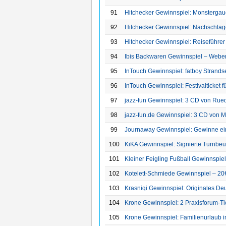
91
Hitchecker Gewinnspiel: Monsterga
92
Hitchecker Gewinnspiel: Nachschla
93
Hitchecker Gewinnspiel: Reiseführer
94
Ibis Backwaren Gewinnspiel – Weber
95
InTouch Gewinnspiel: fatboy Strand
96
InTouch Gewinnspiel: Festivalticket f
97
jazz-fun Gewinnspiel: 3 CD von Ru
98
jazz-fun.de Gewinnspiel: 3 CD von 
99
Journaway Gewinnspiel: Gewinne ei
100
KiKA Gewinnspiel: Signierte Turnbeut
101
Kleiner Feigling Fußball Gewinnspi
102
Kotelett-Schmiede Gewinnspiel – 2
103
Krasniqi Gewinnspiel: Originales De
104
Krone Gewinnspiel: 2 Praxisforum-T
105
Krone Gewinnspiel: Familienurlaub 