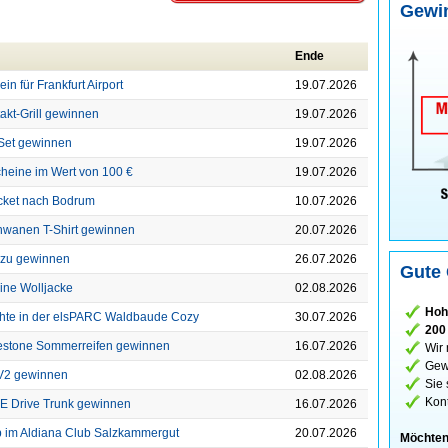
Gewi
Ende
n für Frankfurt Airport
19.07.2026
akt-Grill gewinnen
19.07.2026
Set gewinnen
19.07.2026
heine im Wert von 100 €
19.07.2026
icket nach Bodrum
10.07.2026
hwanen T-Shirt gewinnen
20.07.2026
s zu gewinnen
26.07.2026
Gute 
ine Wolljacke
02.08.2026
Hoh
chte in der elsPARC Waldbaude Cozy
30.07.2026
200
gestone Sommerreifen gewinnen
16.07.2026
Wir
Gew
EV2 gewinnen
02.08.2026
Sie 
Kont
DE Drive Trunk gewinnen
16.07.2026
b im Aldiana Club Salzkammergut
20.07.2026
Möchten