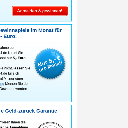
ewinnspiele im Monat für
,- Euro!
nahme bei
.de kostet Sie
onat
nur 5,- Euro
.
ie nicht,
lassen Sie
.de für sich
n!
Mit nur einer
ung
können Sie der
 Gewinner werden.
e Geld-zurück Garantie
ntieren Ihnen die
ische Anmeldung