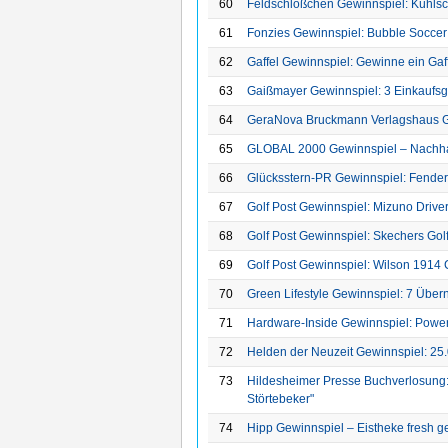
60
Feldschlößchen Gewinnspiel: Kühlsc
61
Fonzies Gewinnspiel: Bubble Soccer E
62
Gaffel Gewinnspiel: Gewinne ein Ga
63
Gaißmayer Gewinnspiel: 3 Einkaufsgu
64
GeraNova Bruckmann Verlagshaus G
65
GLOBAL 2000 Gewinnspiel – Nachhal
66
Glücksstern-PR Gewinnspiel: Fende
67
Golf Post Gewinnspiel: Mizuno Driver
68
Golf Post Gewinnspiel: Skechers Go
69
Golf Post Gewinnspiel: Wilson 1914
70
Green Lifestyle Gewinnspiel: 7 Übe
71
Hardware-Inside Gewinnspiel: Powe
72
Helden der Neuzeit Gewinnspiel: 25.0
73
Hildesheimer Presse Buchverlosung
Störtebeker"
74
Hipp Gewinnspiel – Eistheke fresh 