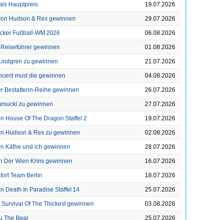
als Hauptpreis
19.07.2026
 von Hudson & Rex gewinnen
29.07.2026
icker Fußball‑WM 2026
06.08.2026
r Reiseführer gewinnen
01.08.2026
 Lindgren zu gewinnen
21.07.2026
ncent must die gewinnen
04.08.2026
r Bestatterin-Reihe gewinnen
26.07.2026
umuckl zu gewinnen
27.07.2026
n House Of The Dragon Staffel 2
19.07.2026
on Hudson & Rex zu gewinnen
02.08.2026
on Käthe und ich gewinnen
28.07.2026
n Der Wien Krimi gewinnen
16.07.2026
ort Team Berlin
18.07.2026
 Death In Paradise Staffel 14
25.07.2026
 Survival Of The Thickest gewinnen
03.08.2026
u The Bear
25.07.2026