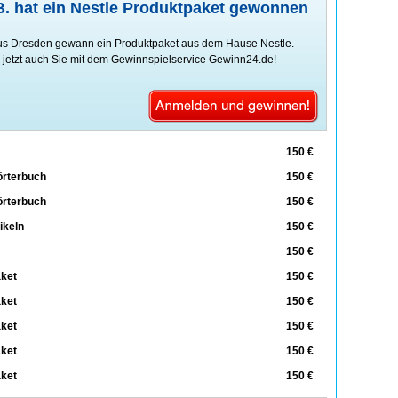
B. hat ein Nestle Produktpaket gewonnen
aus Dresden gewann ein Produktpaket aus dem Hause Nestle.
jetzt auch Sie mit dem Gewinnspielservice Gewinn24.de!
150 €
örterbuch
150 €
örterbuch
150 €
ikeln
150 €
150 €
aket
150 €
aket
150 €
aket
150 €
aket
150 €
aket
150 €