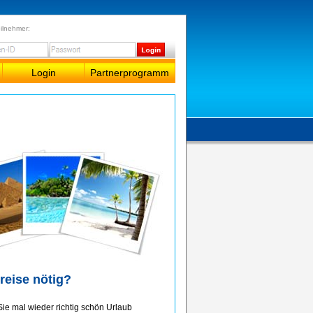
eilnehmer:
peichern
Logindaten vergessen?
Login
Partnerprogramm
reise nötig?
ie mal wieder richtig schön Urlaub