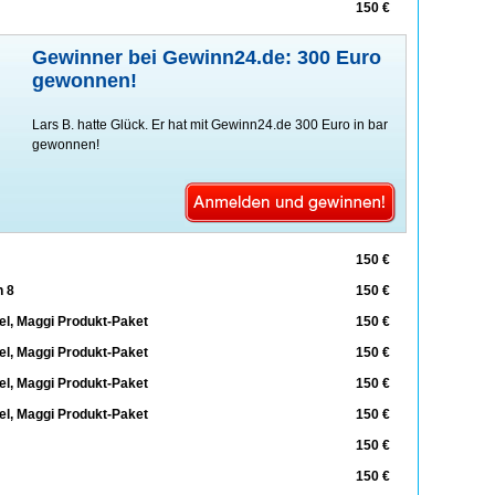
150 €
Gewinner bei Gewinn24.de: 300 Euro
gewonnen!
Lars B. hatte Glück. Er hat mit Gewinn24.de 300 Euro in bar
gewonnen!
150 €
n 8
150 €
el, Maggi Produkt-Paket
150 €
el, Maggi Produkt-Paket
150 €
el, Maggi Produkt-Paket
150 €
el, Maggi Produkt-Paket
150 €
150 €
150 €