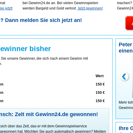
nat
bei Gewinn24.de an. Bei vielen Gewinnspielen
machen? 
e jetzt!
werden Bargeld und Gold verlost.
Jetzt gewinnen!
Gewinn24
 Dann melden Sie sich jetzt an!
Peter
ewinner bisher
einen
en Sie unsere Gewinner, die sich nach einem Gewinn mit
n.
Wert
en
150 €
en
150 €
en
150 €
Mehr tol
Gewinnsp
sch: Zelt mit Gewinn24.de gewonnen!
t sich über das Zelt, das er mit dem Gewinnspielservice
Ihre 
gewonnen hat. Möchten Sie auch automatisch gewinnen? Melden