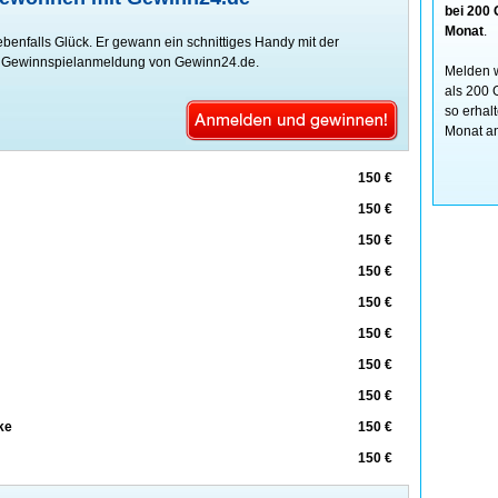
bei 200 
Monat
.
ebenfalls Glück. Er gewann ein schnittiges Handy mit der
n Gewinnspielanmeldung von Gewinn24.de.
Melden w
als 200 
so erhal
Monat an
150 €
150 €
150 €
150 €
150 €
150 €
150 €
150 €
ke
150 €
150 €