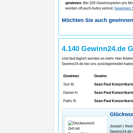
gewinnen
. Bei 200 Gewinnspielen pro Mo
werden oft auch Autos verlost.
Gewinnen Si
Möchten Sie auch gewinnen?
4.140 Gewinn24.de G
Und fast täglich werden es mehr. Hier find
Gewinn24.de bei uns zurückgemeldet habe
Gewinner
Gewinn
Sun M.
Sean Paul Konzertkart
Daniel H.
Sean Paul Konzertkart
Patric R.
Sean Paul Konzertkart
Glückwun
Joseph I. freu
Gewinn24.de 