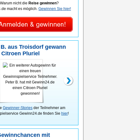
Warum nicht die
Reise gewinnen
?
.de macht es möglich.
Gewinnen Sie hier!
 B. aus Troisdorf gewann
 Citroen Pluriel
le
Gewinner-Stories
der Teilnehmer am
ielservice Gewinn24.de finden Sie
hier
!
Gewinnchancen mit