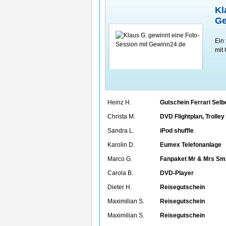
Kl
Ge
Ein 
mit
Heinz H.
Gutschein Ferrari Selb
Christa M.
DVD Flightplan, Trolle
Sandra L.
iPod shuffle
Karolin D.
Eumex Telefonanlage
Marco G.
Fanpaket Mr & Mrs Sm
Carola B.
DVD-Player
Dieter H.
Reisegutschein
Maximilian S.
Reisegutschein
Maximilian S.
Reisegutschein